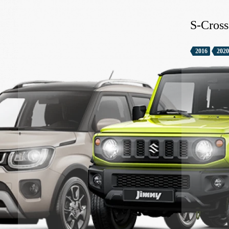
S-Cross
2016
2020