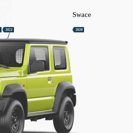
Swace
2022
2020