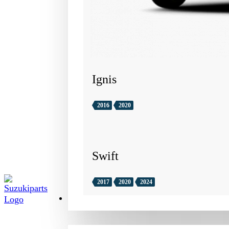
Ignis
2016
2020
Swift
2017
2020
2024
TILBEHØR