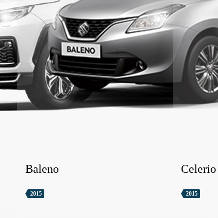
Baleno
Celerio
2015
2015