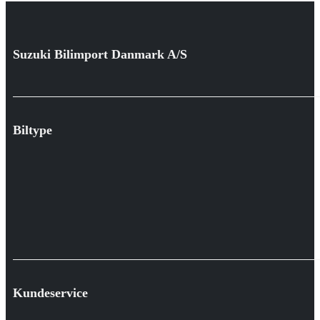
Suzuki Bilimport Danmark A/S
Biltype
Kundeservice