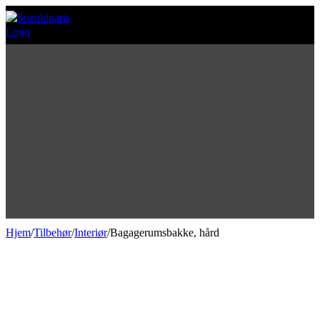
Hjem
/
Tilbehør
/
Interiør
/
Bagagerumsbakke, hård