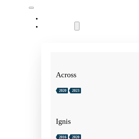
MODELLER
Across
2020
2023
Ignis
2016
2020