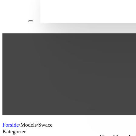
Forside
/
Models
/
Swace
Kategorier