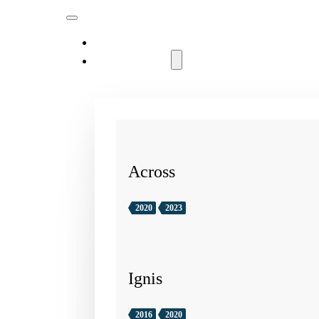
MODELLER
Across
2020
2023
Ignis
2016
2020