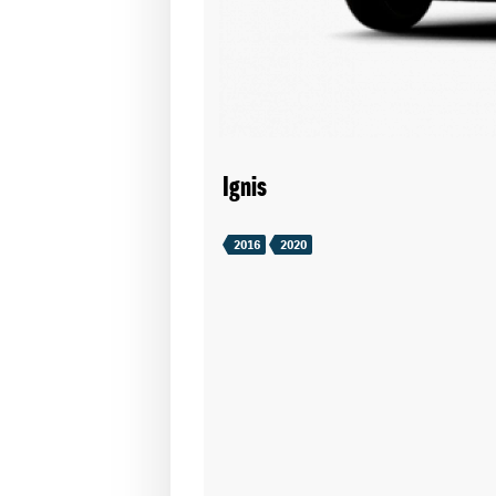
Ignis
2016
2020