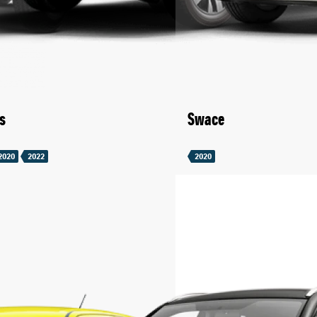
s
Swace
2020
2022
2020