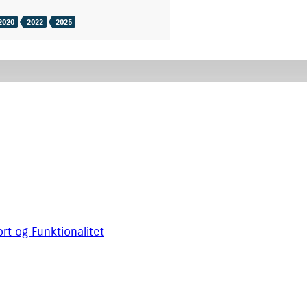
2020
2022
2025
rt og Funktionalitet