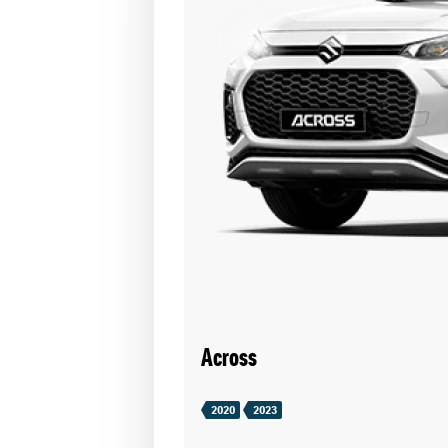
Across
2020
2023