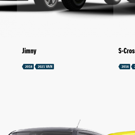
Jimny
S-Cros
2018
2021 VAN
2016