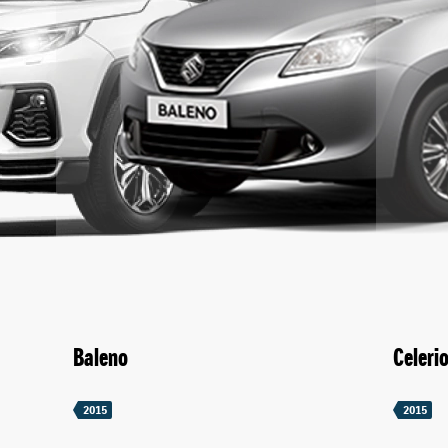
Baleno
Celeri
2015
2015