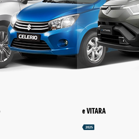
o
e VITARA
2025