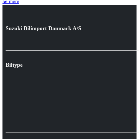
Se mere
Suzuki Bilimport Danmark A/S
Biltype