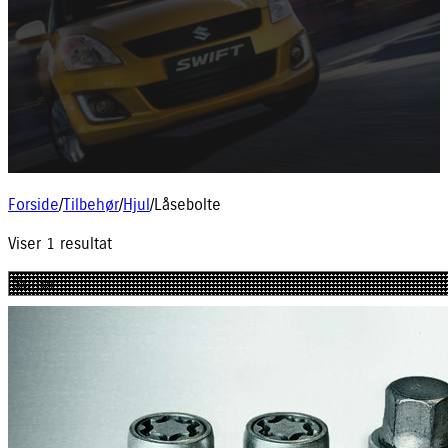
Forside
/
Tilbehør
/
Hjul
/
Låsebolte
Viser 1 resultat