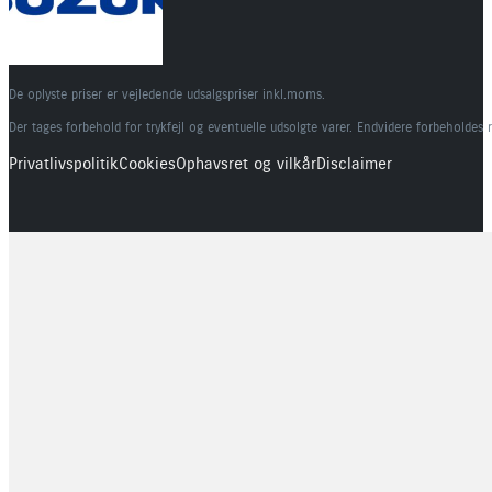
De oplyste priser er vejledende udsalgspriser inkl.moms.
Der tages forbehold for trykfejl og eventuelle udsolgte varer. Endvidere forbeholdes 
Privatlivspolitik
Cookies
Ophavsret og vilkår
Disclaimer