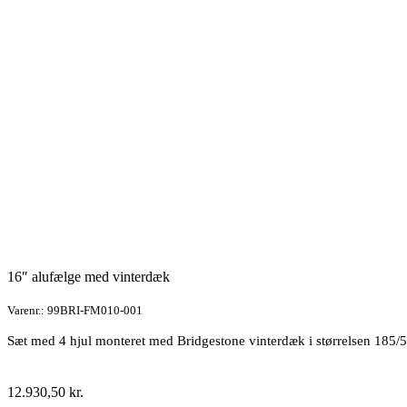
antal
16″ alufælge med vinterdæk
Varenr.: 99BRI-FM010-001
Sæt med 4 hjul monteret med Bridgestone vinterdæk i størrelsen 185
12.930,50
kr.