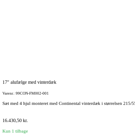
antal
17″ alufælge med vinterdæk
Varenr.: 99CON-FM002-001
Sæt med 4 hjul monteret med Continental vinterdæk i størrelsen 215/
16.430,50
kr.
Kun 1 tilbage