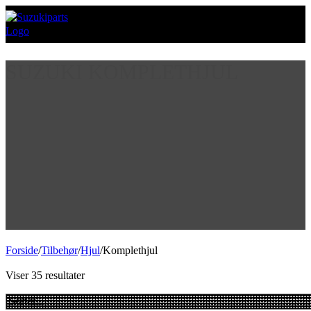
SUZUKI KOMPLETHJUL
Forside
/
Tilbehør
/
Hjul
/
Komplethjul
Viser 35 resultater