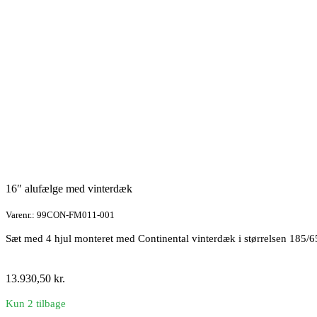
antal
16″ alufælge med vinterdæk
Varenr.: 99CON-FM011-001
Sæt med 4 hjul monteret med Continental vinterdæk i størrelsen 185/
13.930,50
kr.
Kun 2 tilbage