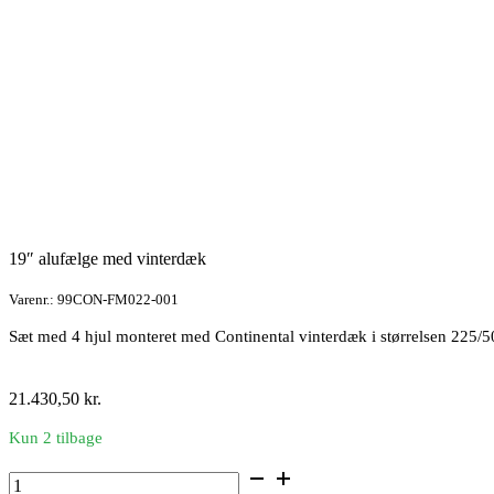
19″ alufælge med vinterdæk
Varenr.: 99CON-FM022-001
Sæt med 4 hjul monteret med Continental vinterdæk i størrelsen 225/
21.430,50
kr.
Kun 2 tilbage
19"