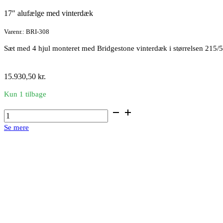
17″ alufælge med vinterdæk
Varenr.: BRI-308
Sæt med 4 hjul monteret med Bridgestone vinterdæk i størrelsen 215
15.930,50
kr.
Kun 1 tilbage
17"
alufælge
Se mere
med
vinterdæk
antal