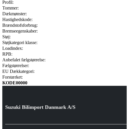
Profil:
Tommer:
Dækmønster:
Hastighedskode:
Brændstofsforbrug:
Bremseegenskaber:
Støj:
Støjkategori klasse:
Loadindex:
RPB:
Anbefalet fælgstørrelse:
Fælgstørrelser:
EU Dækkategori:
Forstærket:
KODE00000
Suzuki Bilimport Danmark A/S