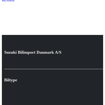
Suzuki Bilimport Danmark A/S
Biltype