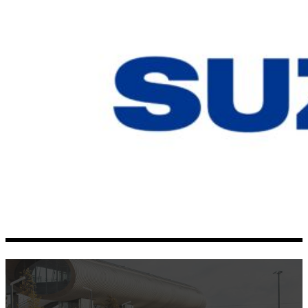
SUZUKI ACROSS