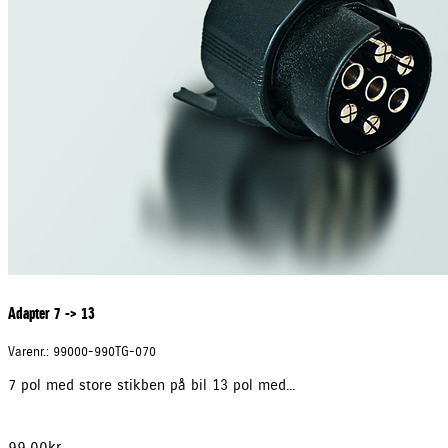
Adapter 7 -> 13
Varenr.: 99000-990TG-070
7 pol med store stikben på bil 13 pol med...
99,00
kr.