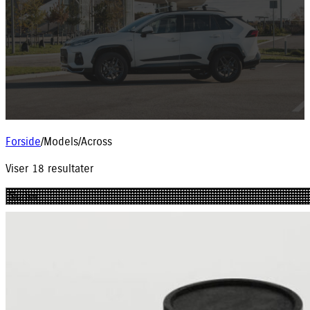
Forside
/
Models
/
Across
Viser 18 resultater