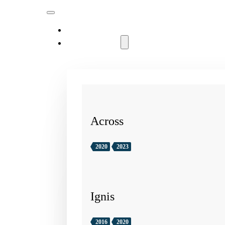
MODELLER
Across
2020
2023
Ignis
2016
2020