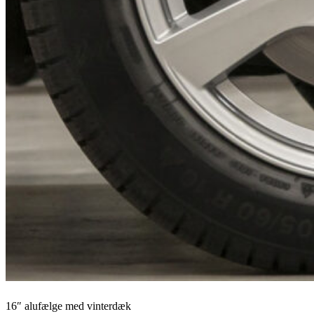
16″ alufælge med vinterdæk