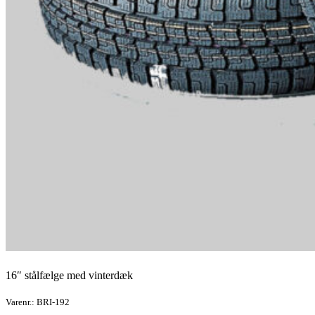
16″ stålfælge med vinterdæk
Varenr.: BRI-192