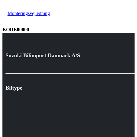
Monteringsvejledning
KODE00000
Suzuki Bilimport Danmark A/S
Biltype