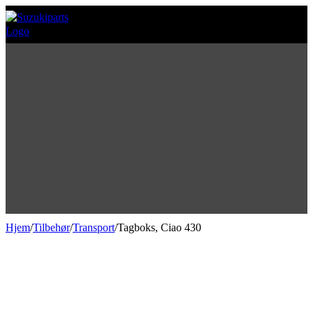
Hjem
/
Tilbehør
/
Transport
/
Tagboks, Ciao 430