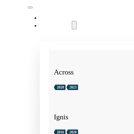
MODELLER
Across
2020
2023
Ignis
2016
2020