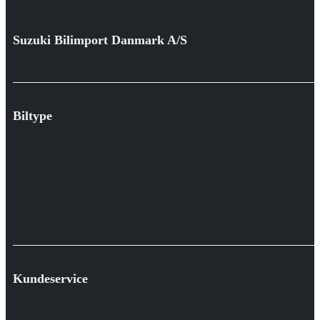
Suzuki Bilimport Danmark A/S
Biltype
Kundeservice