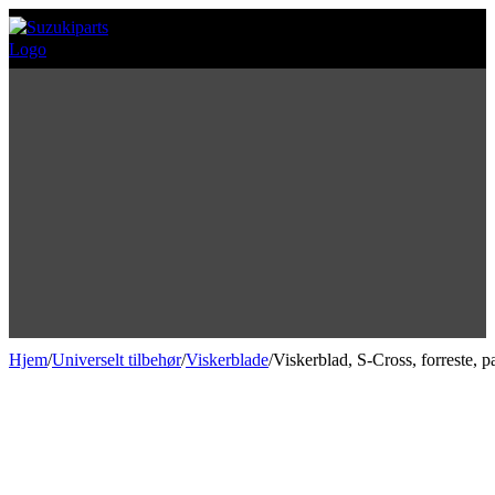
Hjem
/
Universelt tilbehør
/
Viskerblade
/
Viskerblad, S-Cross, forreste, p