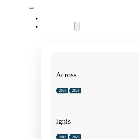
MODELLER
Across
2020
2023
Ignis
2016
2020