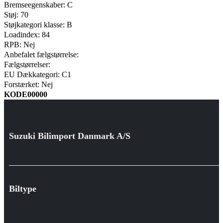
Bremseegenskaber: C
Støj: 70
Støjkategori klasse: B
Loadindex: 84
RPB: Nej
Anbefalet fælgstørrelse:
Fælgstørrelser:
EU Dækkategori: C1
Forstærket: Nej
KODE00000
Suzuki Bilimport Danmark A/S
Biltype