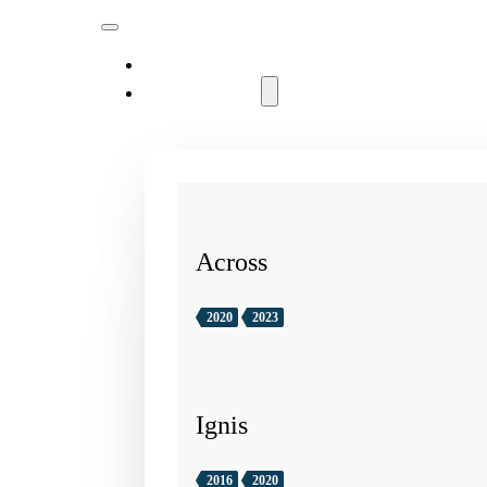
MODELLER
Across
2020
2023
Ignis
2016
2020