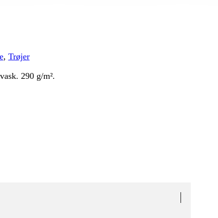
e
,
Trøjer
vask. 290 g/m².