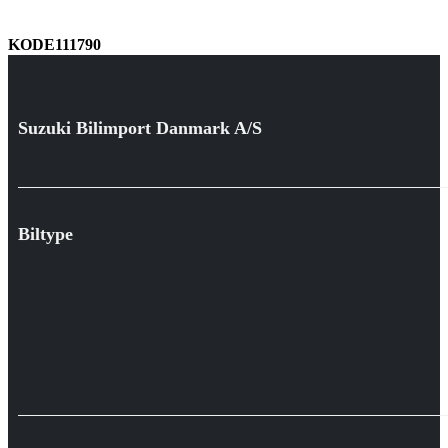
KODE111790
Suzuki Bilimport Danmark A/S
Biltype