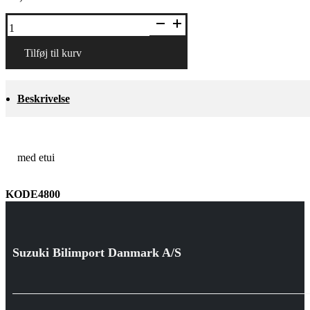
Solbriller
antal
Tilføj til kurv
Beskrivelse
med etui
KODE4800
Suzuki Bilimport Danmark A/S