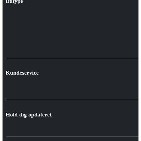
Biltype
Kundeservice
Hold dig opdateret