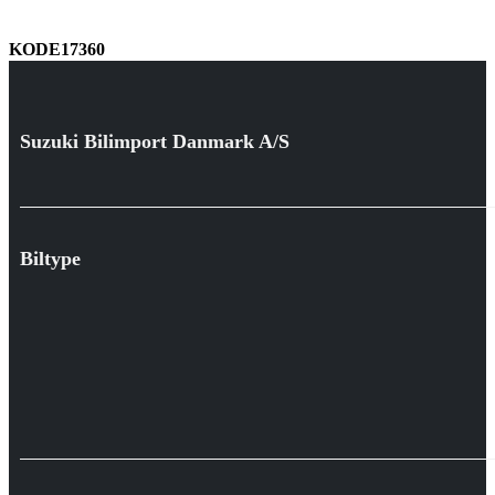
KODE17360
Suzuki Bilimport Danmark A/S
Biltype