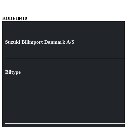
KODE18410
Suzuki Bilimport Danmark A/S
Biltype