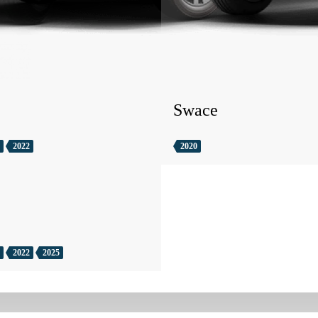
Swace
2022
2020
2022
2025