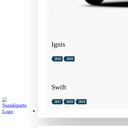
Ignis
2016
2020
Swift
2017
2020
2024
TILBEHØR