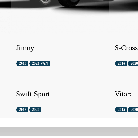
Jimny
S-Cross
2018
2021 VAN
2016
2020
Swift Sport
Vitara
2018
2020
2015
2020