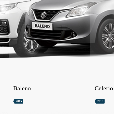
Baleno
Celerio
2015
2015