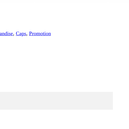
andise
,
Caps
,
Promotion