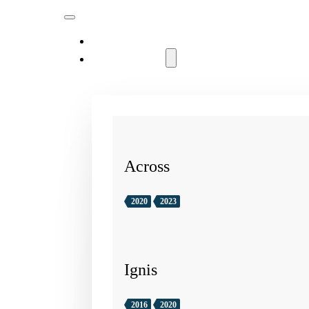
MODELLER
Across
2020
2023
Ignis
2016
2020