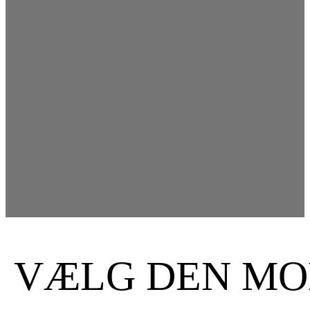
VÆLG DEN MOD