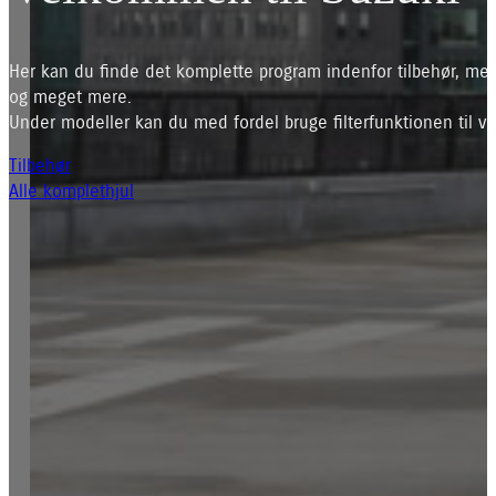
Her kan du finde det komplette program indenfor tilbehør, mec
og meget mere.
Under modeller kan du med fordel bruge filterfunktionen til ve
Tilbehør
Alle komplethjul