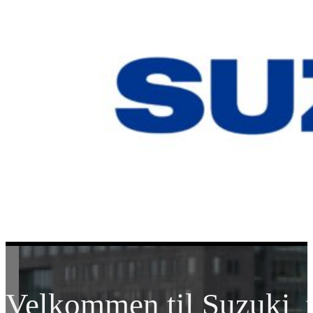
Velkommen til Suzuki t