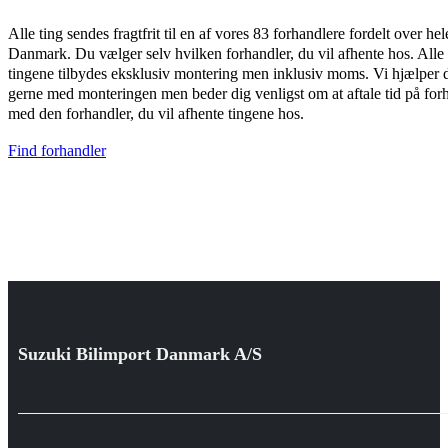
Alle ting sendes fragtfrit til en af vores 83 forhandlere fordelt over hel
Danmark. Du vælger selv hvilken forhandler, du vil afhente hos. Alle
tingene tilbydes eksklusiv montering men inklusiv moms. Vi hjælper 
gerne med monteringen men beder dig venligst om at aftale tid på for
med den forhandler, du vil afhente tingene hos.
Find forhandler
Suzuki Bilimport Danmark A/S