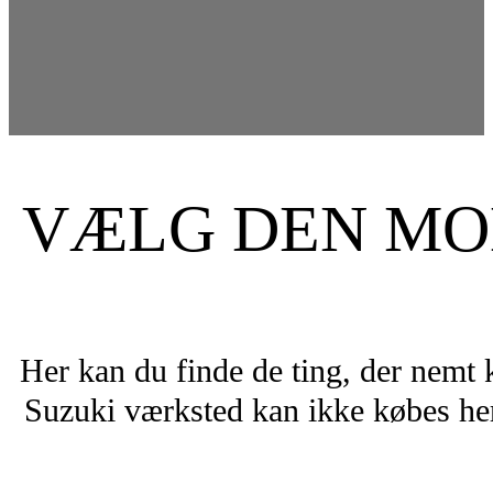
VÆLG DEN MOD
Her kan du finde de ting, der nemt 
Suzuki værksted kan ikke købes her.