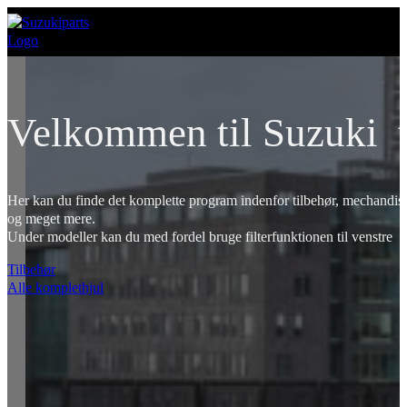
Velkommen til Suzuki t
Her kan du finde det komplette program indenfor tilbehør, mechandise
og meget mere.
Under modeller kan du med fordel bruge filterfunktionen til venstre
Tilbehør
Alle komplethjul