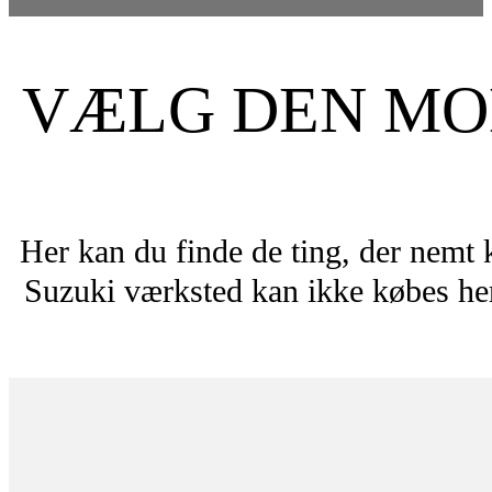
VÆLG DEN MOD
Her kan du finde de ting, der nemt 
Suzuki værksted kan ikke købes her.