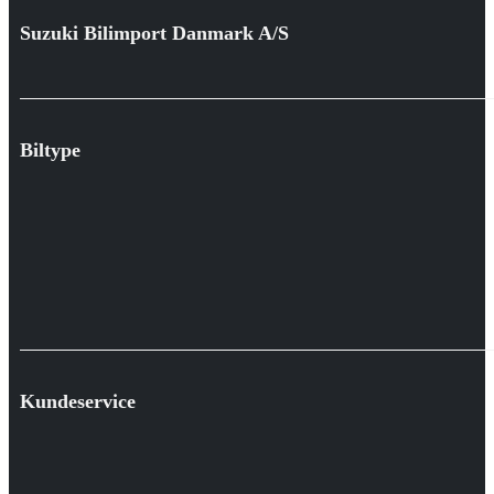
Suzuki Bilimport Danmark A/S
Biltype
Kundeservice