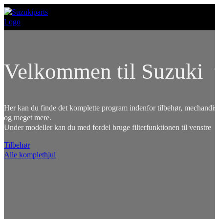
Velkommen til Suzuki t
Her kan du finde det komplette program indenfor tilbehør, mechandise
og meget mere.
Under modeller kan du med fordel bruge filterfunktionen til venstre
Tilbehør
Alle komplethjul