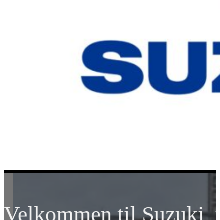
Velkommen til Suzuki t