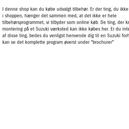
I denne shop kan du købe udvalgt tilbehør. Er der ting, du ikke
i shoppen, hænger det sammen med, at det ikke er hele
tilbehørsprogrammet, vi tilbyder som online køb. De ting, der 
montering på et Suzuki værksted kan ikke købes her. Er du inte
af disse ting, bedes du venligst henvende dig til en Suzuki for
kan se det komplette program øverst under "brochurer"