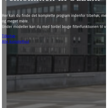
Her kan du finde det komplette program indenfor tilbehør, mec
og meget mere.
Under modeller kan du med fordel bruge filterfunktionen til ve
Tilbehør
Alle komplethjul