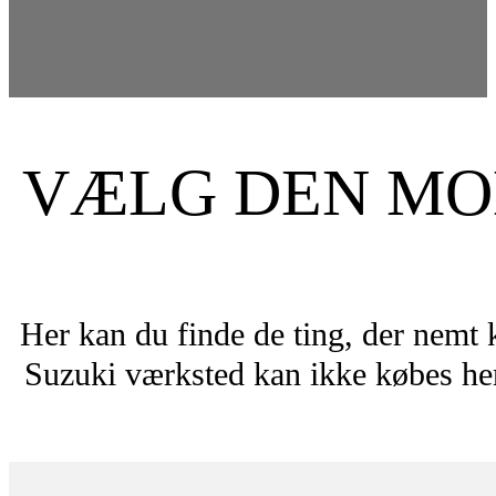
VÆLG DEN MOD
Her kan du finde de ting, der nemt 
Suzuki værksted kan ikke købes her.