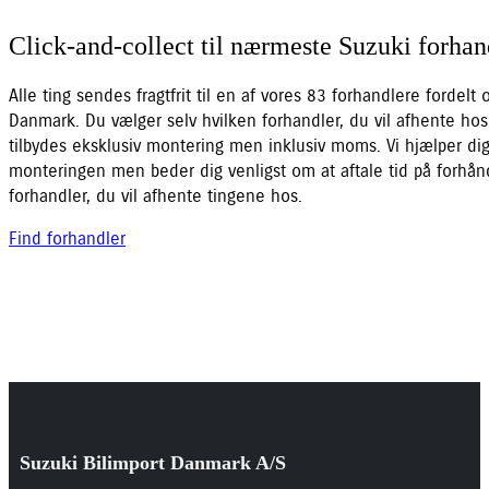
Click-and-collect til nærmeste Suzuki forhan
Alle ting sendes fragtfrit til en af vores 83 forhandlere fordelt 
Danmark. Du vælger selv hvilken forhandler, du vil afhente hos
tilbydes eksklusiv montering men inklusiv moms. Vi hjælper d
monteringen men beder dig venligst om at aftale tid på forh
forhandler, du vil afhente tingene hos.
Find forhandler
Suzuki Bilimport Danmark A/S