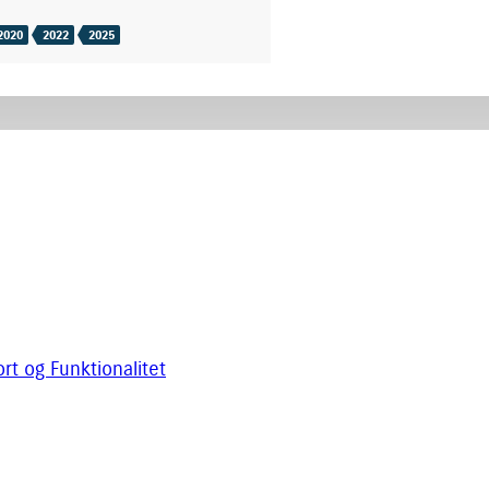
2020
2022
2025
rt og Funktionalitet