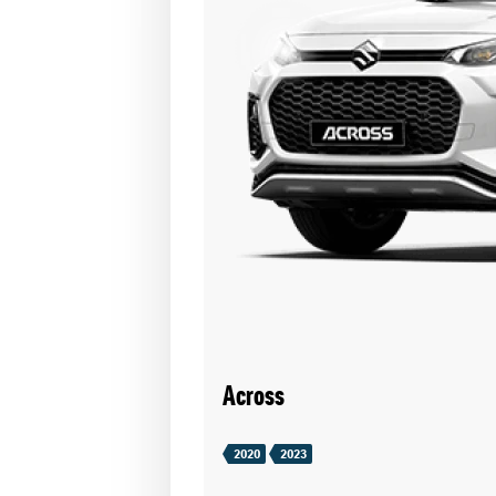
Across
2020
2023