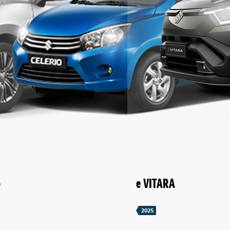
o
e VITARA
2025