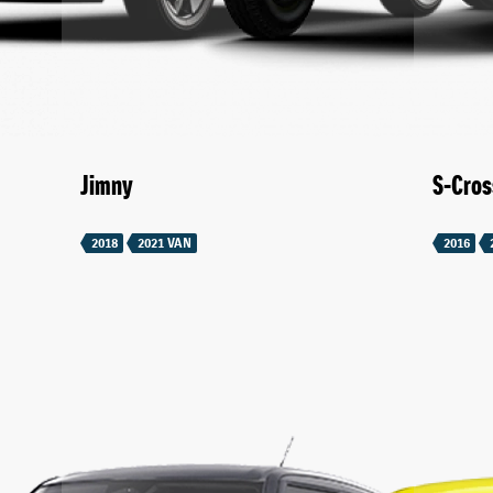
Jimny
S-Cros
2018
2021 VAN
2016