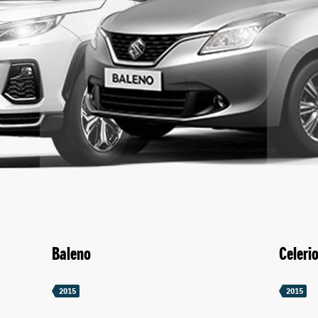
Baleno
Celeri
2015
2015