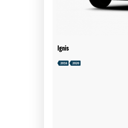
Ignis
2016
2020