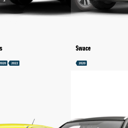
s
Swace
2020
2022
2020