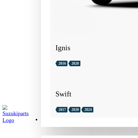
Ignis
2016
2020
Swift
2017
2020
2024
TILBEHØR