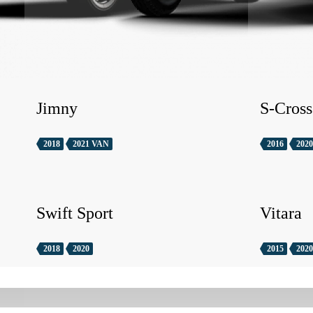
Jimny
S-Cross
2018
2021 VAN
2016
2020
Swift Sport
Vitara
2018
2020
2015
2020