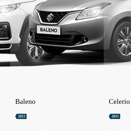
Baleno
Celerio
2015
2015