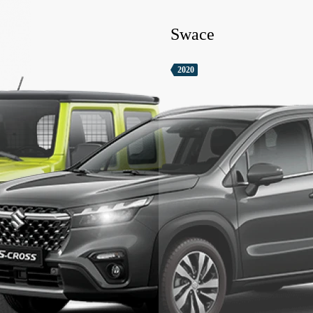
Swace
2020