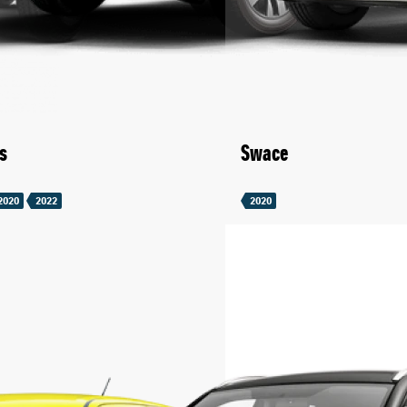
s
Swace
2020
2022
2020