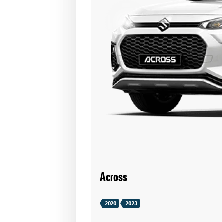
Across
2020
2023