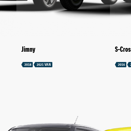
Jimny
S-Cros
2018
2021 VAN
2016