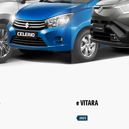
o
e VITARA
2025