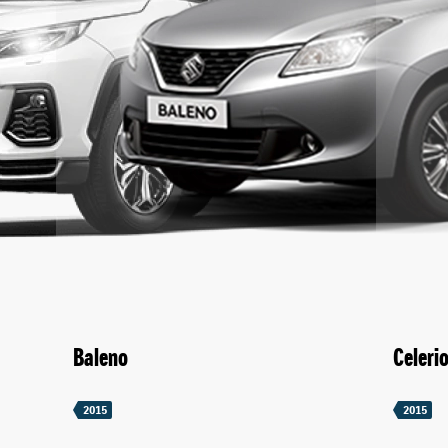
Baleno
Celeri
2015
2015