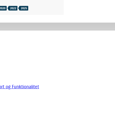
2020
2022
2025
rt og Funktionalitet