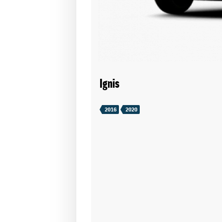
Ignis
2016
2020