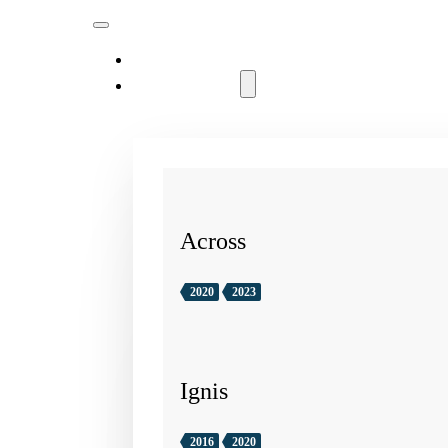
MODELLER
Across
2020
2023
Ignis
2016
2020