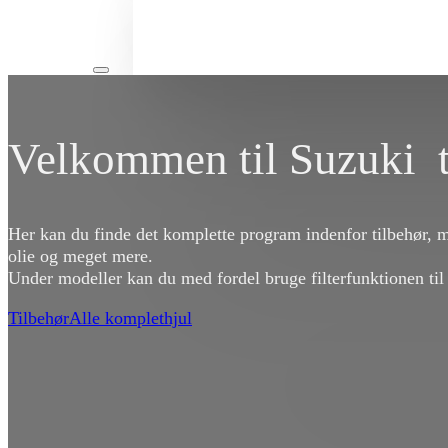
Velkommen til Suzuki t
Her kan du finde det komplette program indenfor tilbehør, 
olie og meget mere.
Under modeller kan du med fordel bruge filterfunktionen til
Tilbehør
Alle komplethjul