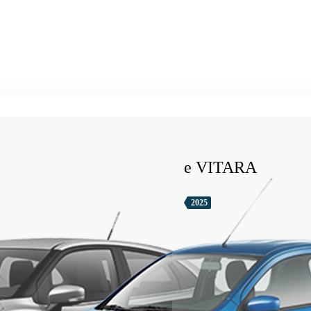
e VITARA
2025