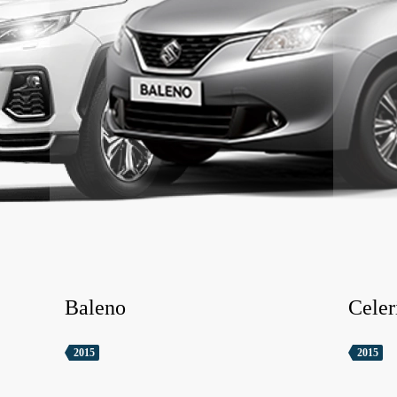
Baleno
Celer
2015
2015