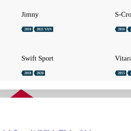
Jimny
S-Cro
2018
2021 VAN
2016
Swift Sport
Vitar
2018
2020
2015