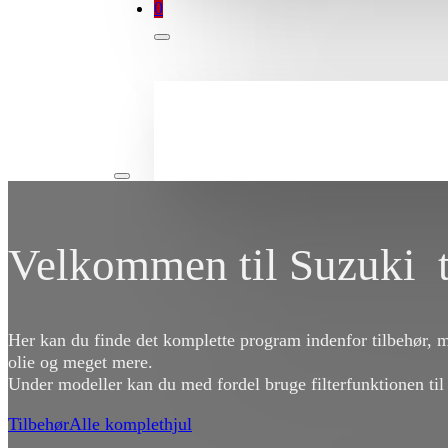
0
Velkommen til Suzuki t
Her kan du finde det komplette program indenfor tilbehør, 
olie og meget mere.
Under modeller kan du med fordel bruge filterfunktionen til
Tilbehør
Alle komplethjul