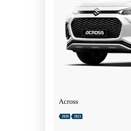
Across
2020
2023