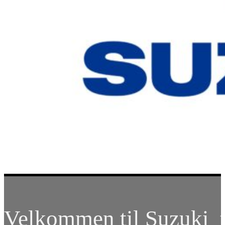
Velkommen til Suzuki t