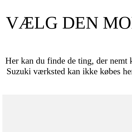
VÆLG DEN MOD
Her kan du finde de ting, der nemt 
Suzuki værksted kan ikke købes her.