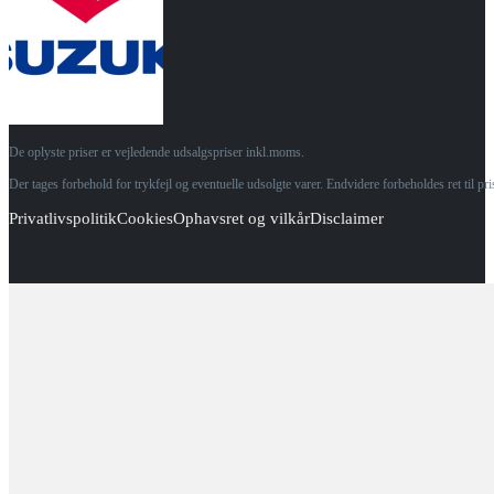
De oplyste priser er vejledende udsalgspriser inkl.moms.
Der tages forbehold for trykfejl og eventuelle udsolgte varer. Endvidere forbeholdes ret til p
Privatlivspolitik
Cookies
Ophavsret og vilkår
Disclaimer