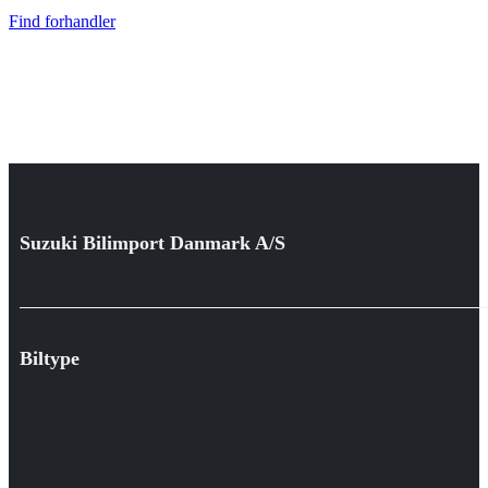
Find forhandler
Suzuki Bilimport Danmark A/S
Biltype