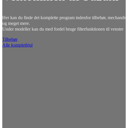
Her kan du finde det komplette program indenfor tilbehør, mechandise
og meget mere.
Under modeller kan du med fordel bruge filterfunktionen til venstre
Tilbehør
Alle komplethjul