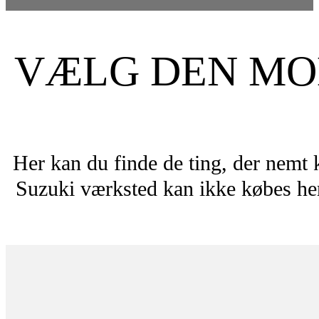
VÆLG DEN MOD
Her kan du finde de ting, der nemt 
Suzuki værksted kan ikke købes her.