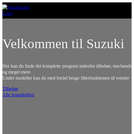
Velkommen til Suzuki t
Her kan du finde det komplette program indenfor tilbehør, mechandise
og meget mere.
Under modeller kan du med fordel bruge filterfunktionen til venstre
Tilbehør
Alle komplethjul