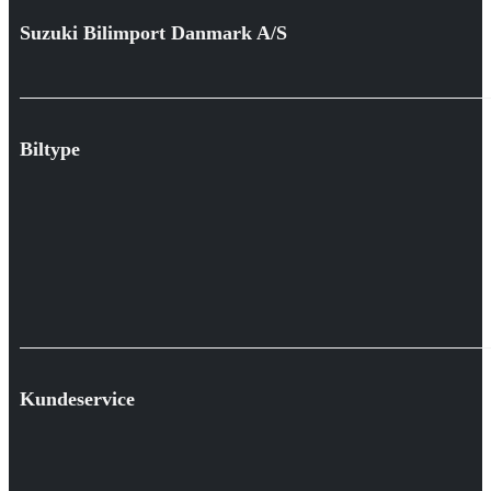
Suzuki Bilimport Danmark A/S
Biltype
Kundeservice