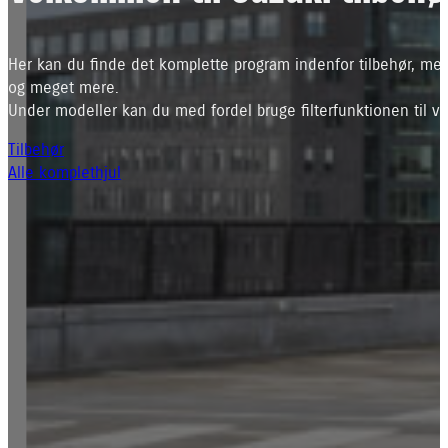
Her kan du finde det komplette program indenfor tilbehør, mec
og meget mere.
Under modeller kan du med fordel bruge filterfunktionen til ve
Tilbehør
Alle komplethjul