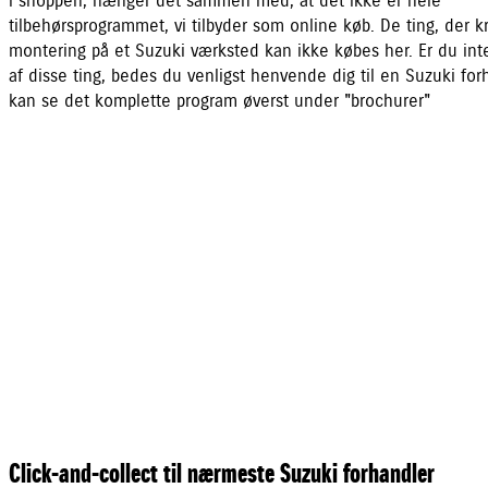
i shoppen, hænger det sammen med, at det ikke er hele
tilbehørsprogrammet, vi tilbyder som online køb. De ting, der 
montering på et Suzuki værksted kan ikke købes her. Er du inte
af disse ting, bedes du venligst henvende dig til en Suzuki for
kan se det komplette program øverst under "brochurer"
Click-and-collect til nærmeste Suzuki forhandler