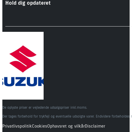
Hold dig opdateret
De oplyste priser er vejledende udsalgspriser inkl.moms.
Der tages forbehold for trykfejl og eventuelle udsolgte varer. Endvidere forbeholdes 
Privatlivspolitik
Cookies
Ophavsret og vilkår
Disclaimer