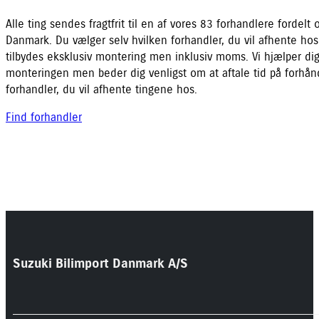
Alle ting sendes fragtfrit til en af vores 83 forhandlere fordelt 
Danmark. Du vælger selv hvilken forhandler, du vil afhente hos
tilbydes eksklusiv montering men inklusiv moms. Vi hjælper d
monteringen men beder dig venligst om at aftale tid på forh
forhandler, du vil afhente tingene hos.
Find forhandler
Suzuki Bilimport Danmark A/S