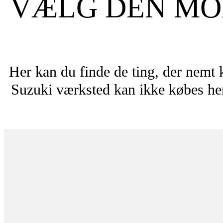
VÆLG DEN MOD
Her kan du finde de ting, der nemt 
Suzuki værksted kan ikke købes her.