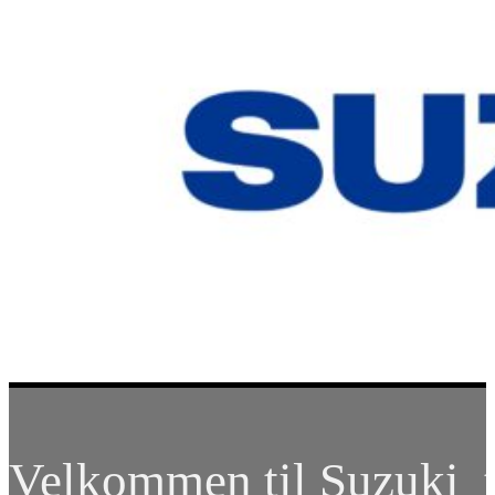
Velkommen til Suzuki t