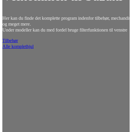
Her kan du finde det komplette program indenfor tilbehør, mechandise
og meget mere.
Under modeller kan du med fordel bruge filterfunktionen til venstre
Tilbehør
Alle komplethjul