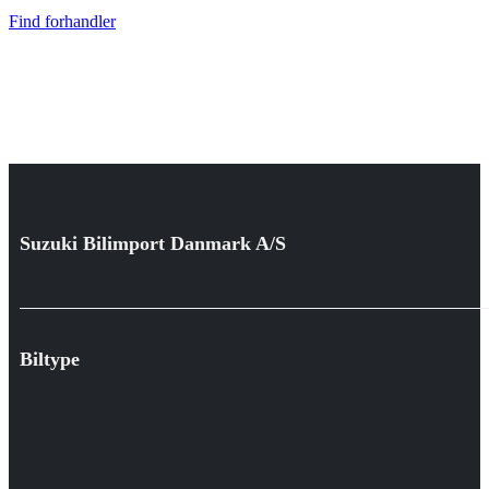
Find forhandler
Suzuki Bilimport Danmark A/S
Biltype