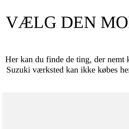
VÆLG DEN MOD
Her kan du finde de ting, der nemt 
Suzuki værksted kan ikke købes her.