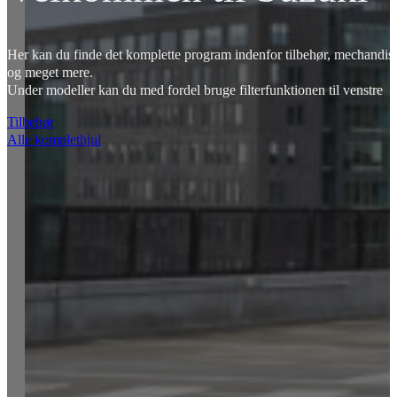
Her kan du finde det komplette program indenfor tilbehør, mechandise
og meget mere.
Under modeller kan du med fordel bruge filterfunktionen til venstre
Tilbehør
Alle komplethjul