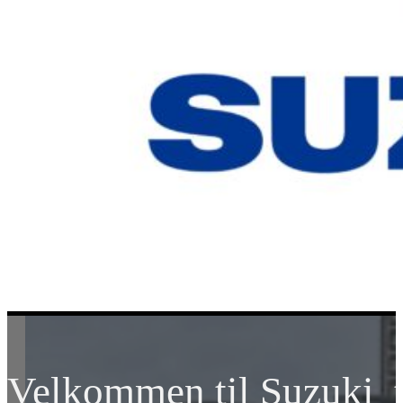
Velkommen til Suzuki t