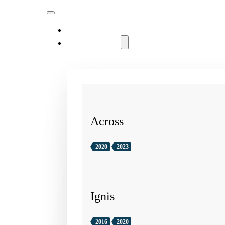
MODELLER
Across
2020
2023
Ignis
2016
2020