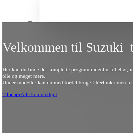
Velkommen til Suzuki t
Her kan du finde det komplette program indenfor tilbehør, 
olie og meget mere.
Under modeller kan du med fordel bruge filterfunktionen til
Tilbehør
Alle komplethjul