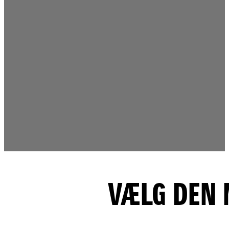
VÆLG DEN M