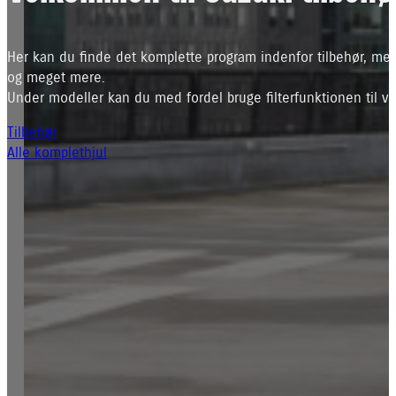
Her kan du finde det komplette program indenfor tilbehør, mec
og meget mere.
Under modeller kan du med fordel bruge filterfunktionen til ve
Tilbehør
Alle komplethjul