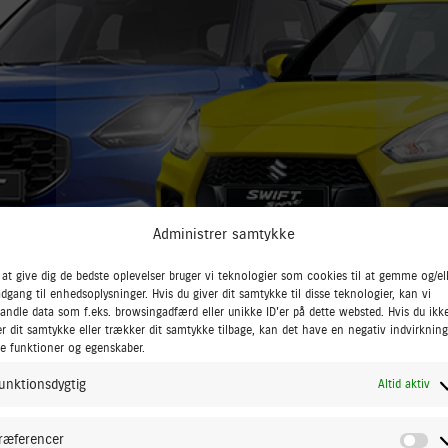
Administrer samtykke
 at give dig de bedste oplevelser bruger vi teknologier som cookies til at gemme og/el
adgang til enhedsoplysninger. Hvis du giver dit samtykke til disse teknologier, kan vi
andle data som f.eks. browsingadfærd eller unikke ID'er på dette websted. Hvis du ikk
er dit samtykke eller trækker dit samtykke tilbage, kan det have en negativ indvirknin
se funktioner og egenskaber.
unktionsdygtig
Altid aktiv
Swift Sport
Vitara
ræferencer