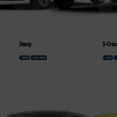
Jimny
S-Cros
2018
2021 VAN
2016