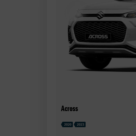
Across
2020
2023