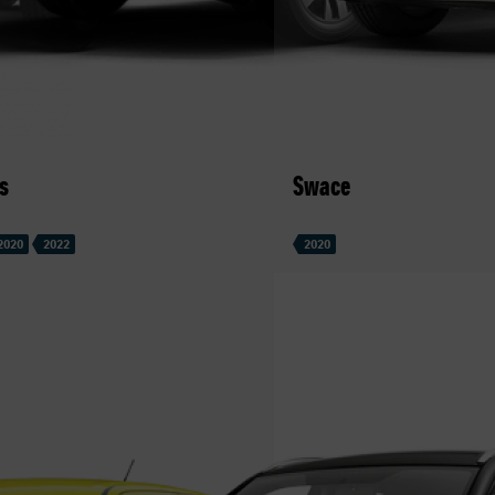
s
Swace
2020
2022
2020