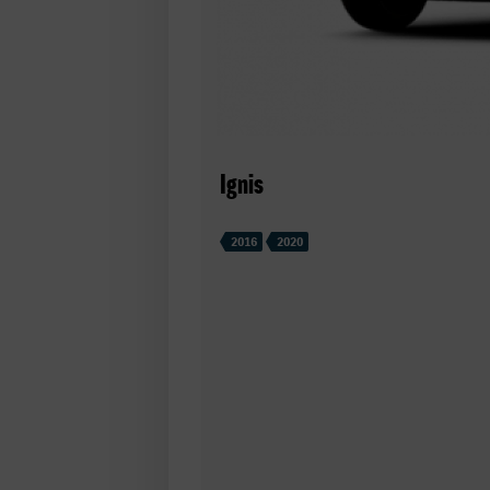
Ignis
2016
2020