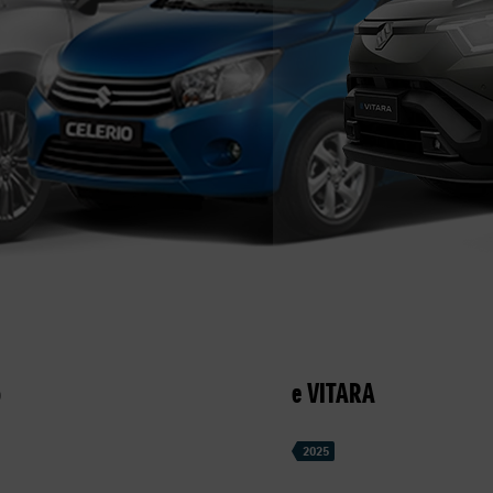
o
e VITARA
2025