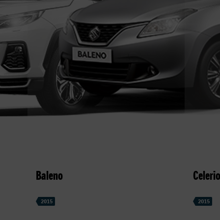
Baleno
Celeri
2015
2015