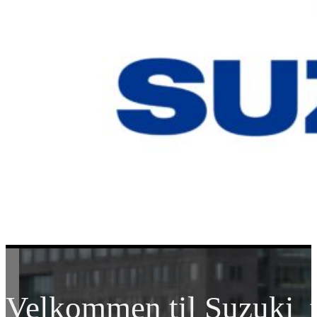
Velkommen til Suzuki t