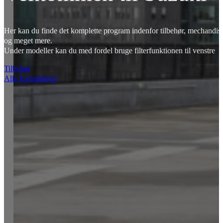
Her kan du finde det komplette program indenfor tilbehør, mechandise
og meget mere.
Under modeller kan du med fordel bruge filterfunktionen til venstre
Tilbehør
Alle komplethjul