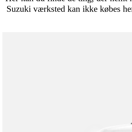
Suzuki værksted kan ikke købes her.