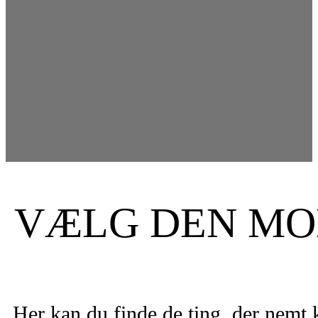
VÆLG DEN MOD
Her kan du finde de ting, der nemt 