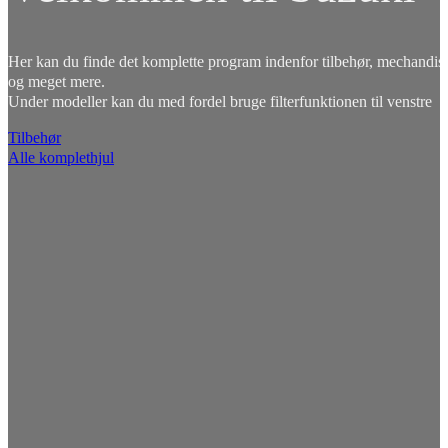
Her kan du finde det komplette program indenfor tilbehør, mechandise
og meget mere.
Under modeller kan du med fordel bruge filterfunktionen til venstre
Tilbehør
Alle komplethjul