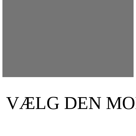
VÆLG DEN MOD