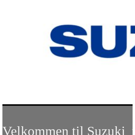
Velkommen til Suzuki t