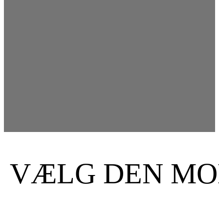
VÆLG DEN MOD