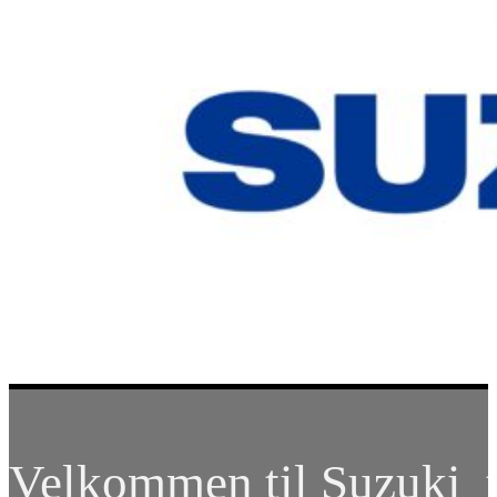
Velkommen til Suzuki t