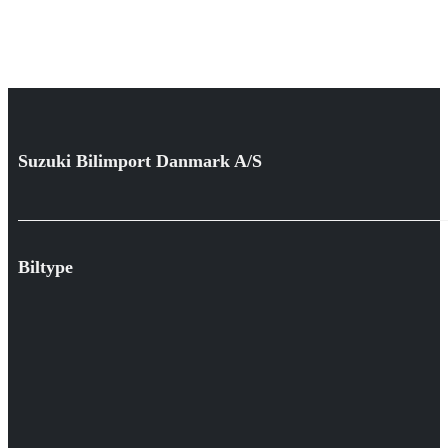
Suzuki Bilimport Danmark A/S
Biltype