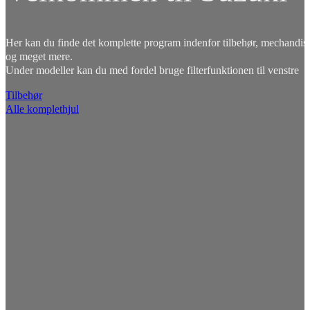
Her kan du finde det komplette program indenfor tilbehør, mechandise
og meget mere.
Under modeller kan du med fordel bruge filterfunktionen til venstre
Tilbehør
Alle komplethjul