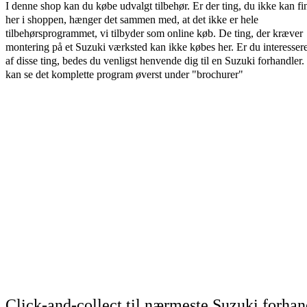
I denne shop kan du købe udvalgt tilbehør. Er der ting, du ikke kan fi
her i shoppen, hænger det sammen med, at det ikke er hele
tilbehørsprogrammet, vi tilbyder som online køb. De ting, der kræver
montering på et Suzuki værksted kan ikke købes her. Er du interessere
af disse ting, bedes du venligst henvende dig til en Suzuki forhandler
kan se det komplette program øverst under "brochurer"
Click-and-collect til nærmeste Suzuki forhan