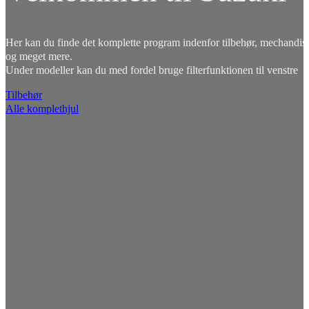
Her kan du finde det komplette program indenfor tilbehør, mechandise
og meget mere.
Under modeller kan du med fordel bruge filterfunktionen til venstre
Tilbehør
Alle komplethjul