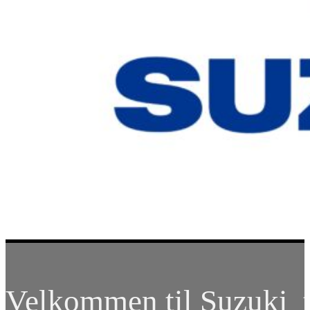
Velkommen til Suzuki t