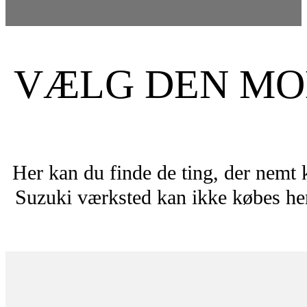
VÆLG DEN MOD
Her kan du finde de ting, der nemt 
Suzuki værksted kan ikke købes her.