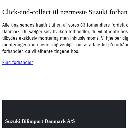
Click-and-collect til nærmeste Suzuki forhan
Alle ting sendes fragtfrit til en af vores 83 forhandlere fordelt 
Danmark. Du vælger selv hvilken forhandler, du vil afhente hos
tilbydes eksklusiv montering men inklusiv moms. Vi hjælper d
monteringen men beder dig venligst om at aftale tid på forh
forhandler, du vil afhente tingene hos.
Find forhandler
Suzuki Bilimport Danmark A/S