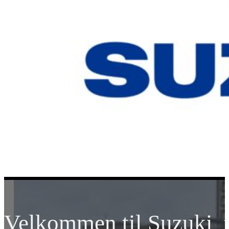
Velkommen til Suzuki t