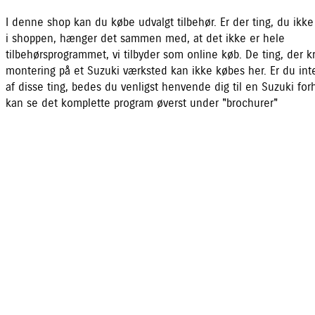
I denne shop kan du købe udvalgt tilbehør. Er der ting, du ikke
i shoppen, hænger det sammen med, at det ikke er hele
tilbehørsprogrammet, vi tilbyder som online køb. De ting, der 
montering på et Suzuki værksted kan ikke købes her. Er du inte
af disse ting, bedes du venligst henvende dig til en Suzuki for
kan se det komplette program øverst under "brochurer"