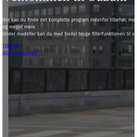
Her kan du finde det komplette program indenfor tilbehør, mec
og meget mere.
Under modeller kan du med fordel bruge filterfunktionen til ve
Tilbehør
Alle komplethjul