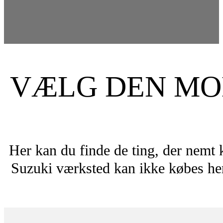
VÆLG DEN MOD
Her kan du finde de ting, der nemt 
Suzuki værksted kan ikke købes her.