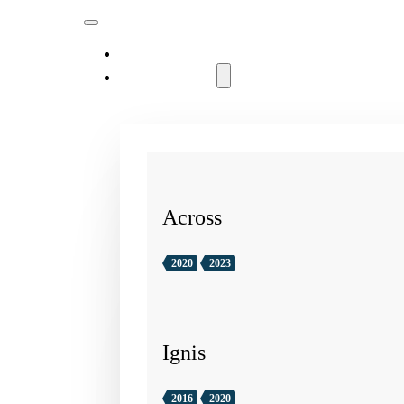
MODELLER
Across
2020
2023
Ignis
2016
2020