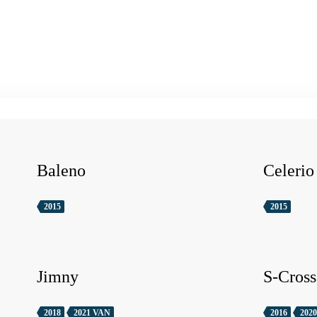
Baleno
Celerio
2015
2015
Jimny
S-Cross
2018
2021 VAN
2016
2020