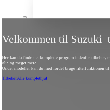
Velkommen til Suzuki t
Her kan du finde det komplette program indenfor tilbehør, 
olie og meget mere.
Under modeller kan du med fordel bruge filterfunktionen til
Tilbehør
Alle komplethjul