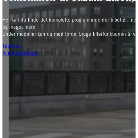
Her kan du finde det komplette program indenfor tilbehør, mec
og meget mere.
Under modeller kan du med fordel bruge filterfunktionen til ve
Tilbehør
Alle komplethjul