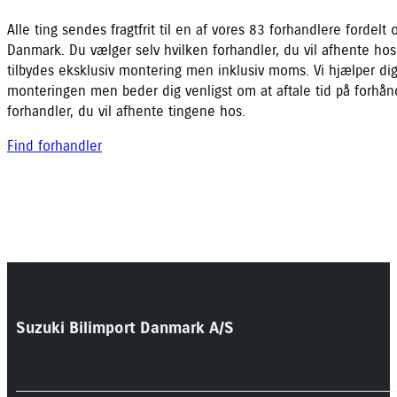
Alle ting sendes fragtfrit til en af vores 83 forhandlere fordelt 
Danmark. Du vælger selv hvilken forhandler, du vil afhente hos
tilbydes eksklusiv montering men inklusiv moms. Vi hjælper d
monteringen men beder dig venligst om at aftale tid på forh
forhandler, du vil afhente tingene hos.
Find forhandler
Suzuki Bilimport Danmark A/S