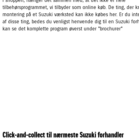
i shoppen, hænger det sammen med, at det ikke er hele
tilbehørsprogrammet, vi tilbyder som online køb. De ting, der 
montering på et Suzuki værksted kan ikke købes her. Er du inte
af disse ting, bedes du venligst henvende dig til en Suzuki for
kan se det komplette program øverst under "brochurer"
Click-and-collect til nærmeste Suzuki forhandler