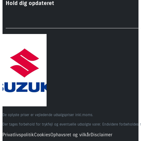
Hold dig opdateret
De oplyste priser er vejledende udsalgspriser inkl.moms.
Der tages forbehold for trykfejl og eventuelle udsolgte varer. Endvidere forbeholdes 
Privatlivspolitik
Cookies
Ophavsret og vilkår
Disclaimer