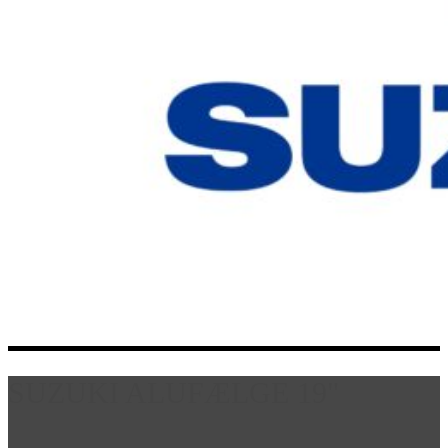
SUZUKI ALUFÆLGE 19"