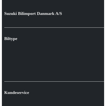
Suzuki Bilimport Danmark A/S
Biltype
Kundeservice