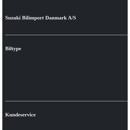
Suzuki Bilimport Danmark A/S
Biltype
Kundeservice